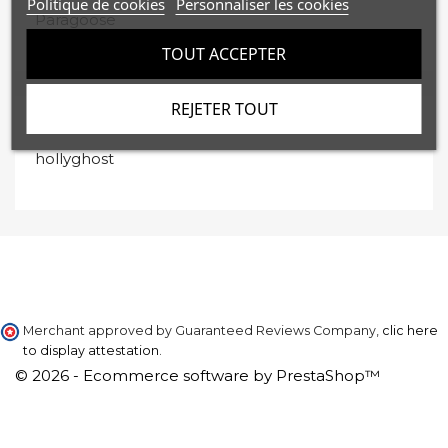
Politique de cookies
Personnaliser les cookies
Paragoose
TOUT ACCEPTER
REJETER TOUT
SUPPLIERS
hollyghost
Merchant approved by Guaranteed Reviews Company,
clic here
to display attestation
.
© 2026 - Ecommerce software by PrestaShop™