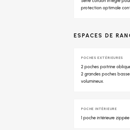
Serre cordon intégré pou
protection optimale cont
ESPACES DE RA
POCHES EXTÉRIEURES
2 poches poitrine obliqu
2 grandes poches basses
volumineux.
POCHE INTÉRIEURE
1 poche intérieure zippée