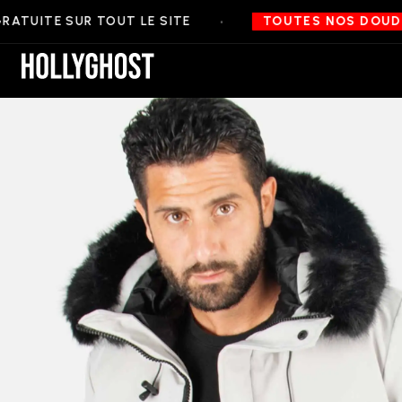
•
E SUR TOUT LE SITE
TOUTES NOS DOUDOUNES À