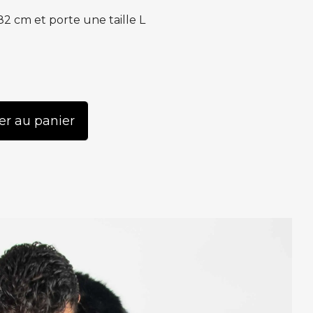
 cm et porte une taille L
er au panier