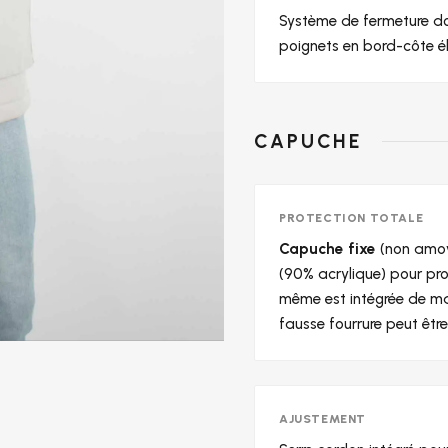
Système de fermeture do
poignets en bord-côte éla
CAPUCHE
PROTECTION TOTALE
Capuche fixe
(non amov
(90% acrylique) pour pro
même est intégrée de ma
fausse fourrure peut être 
AJUSTEMENT