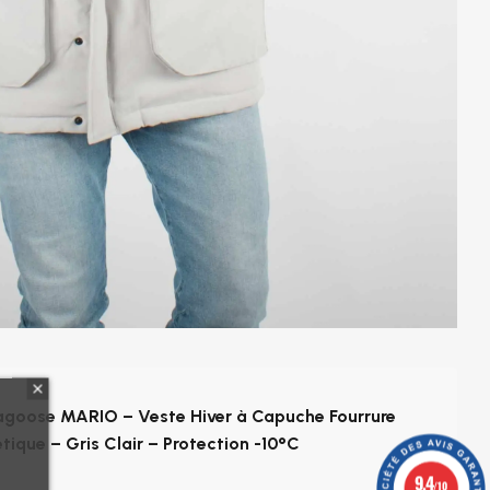
goose MARIO – Veste Hiver à Capuche Fourrure
tique – Gris Clair – Protection -10°C
9.4
/10