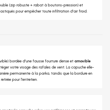
uble (zip robuste + rabat à boutons-pression) et
stiqués pour empêcher toute infiltration d'air froid.
ible) bordée d'une fausse fourrure dense et
amovible
téger votre visage des rafales de vent. La capuche elle-
nière permanente à la parka, tandis que la bordure en
retirée pour l'entretien.