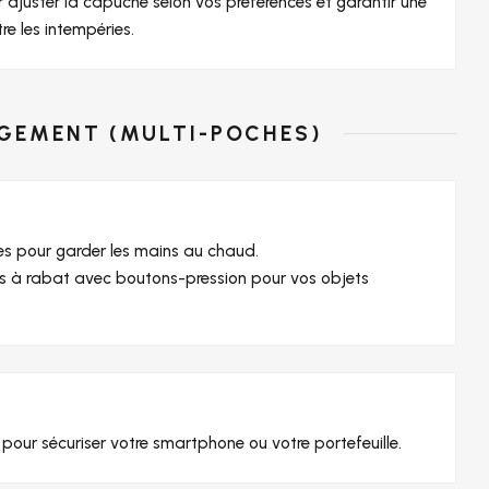
r ajuster la capuche selon vos préférences et garantir une
re les intempéries.
NGEMENT (MULTI-POCHES)
es pour garder les mains au chaud.
 à rabat avec boutons-pression pour vos objets
 pour sécuriser votre smartphone ou votre portefeuille.