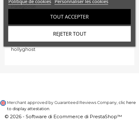
Politique de cookies
Personnaliser les cookies
Paragoose
TOUT ACCEPTER
REJETER TOUT
FORNITORI
hollyghost
Merchant approved by Guaranteed Reviews Company,
clic here
to display attestation
.
© 2026 - Software di Ecommerce di PrestaShop™