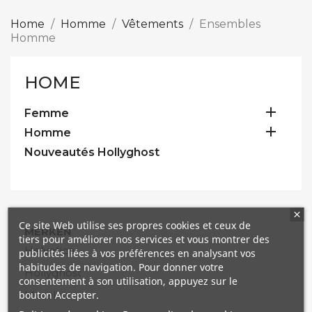
Home
Homme
Vêtements
Ensembles
Homme
HOME

Femme

Homme
Nouveautés Hollyghost
Ce site Web utilise ses propres cookies et ceux de
MERKEN
tiers pour améliorer nos services et vous montrer des
Helvetica
publicités liées à vos préférences en analysant vos
habitudes de navigation. Pour donner votre
Hollyghost
consentement à son utilisation, appuyez sur le
bouton Accepter.
Mazalito