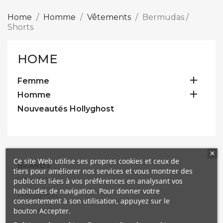
Home
Homme
Vêtements
Bermudas /
Shorts
HOME

Femme

Homme
Nouveautés Hollyghost
Ce site Web utilise ses propres cookies et ceux de
BRANDS
tiers pour améliorer nos services et vous montrer des
Helvetica
publicités liées à vos préférences en analysant vos
habitudes de navigation. Pour donner votre
Hollyghost
consentement à son utilisation, appuyez sur le
bouton Accepter.
Mazalito