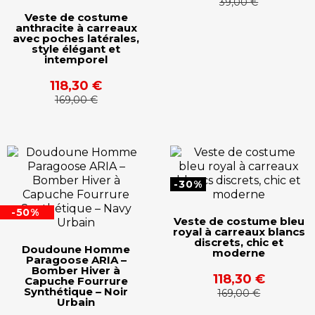
39,00 €
Veste de costume
anthracite à carreaux
avec poches latérales,
style élégant et
intemporel
118,30 €
169,00 €
-30%
-50%
Veste de costume bleu
royal à carreaux blancs
discrets, chic et
Doudoune Homme
moderne
Paragoose ARIA –
Bomber Hiver à
118,30 €
Capuche Fourrure
Synthétique – Noir
169,00 €
Urbain