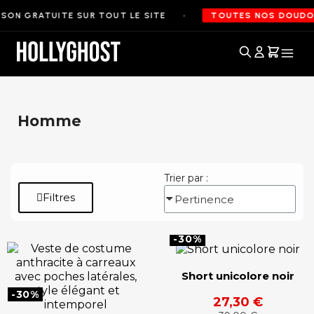
•
SON GRATUITE SUR TOUT LE SITE
TOUTES NOS DOUDOUN
Accueil
Homme
Trier par :
Filtres
-30%
Short unicolore noir
-30%
27,30 €