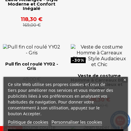
Moderne et Confort
Inégalé
118,30 €
169,00 €
-30%
Pull fin col roulé YY02 -
Gris
Veste de costume
49,00 €
Homme à Carreaux Bleu
Ce site Web utilise ses propres cookies et ceux de
- Style Audacieux et
Chic
tiers pour améliorer nos services et vous montrer des
publicités liées à vos préférences en analysant vos
118,30 €
habitudes de navigation. Pour donner votre
169,00 €
consentement à son utilisation, appuyez sur le
bouton Accepter.
9.4
/10
Politique de cookies
Personnaliser les cookies
74 avis
-50%