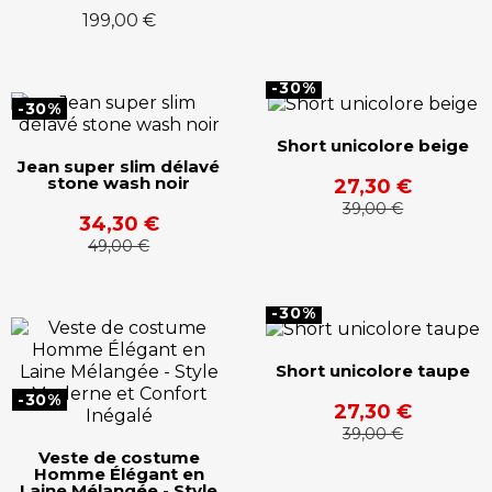
199,00 €
-30%
-30%
Short unicolore beige
Jean super slim délavé
stone wash noir
27,30 €
39,00 €
34,30 €
49,00 €
-30%
Short unicolore taupe
-30%
27,30 €
39,00 €
Veste de costume
Homme Élégant en
Laine Mélangée - Style