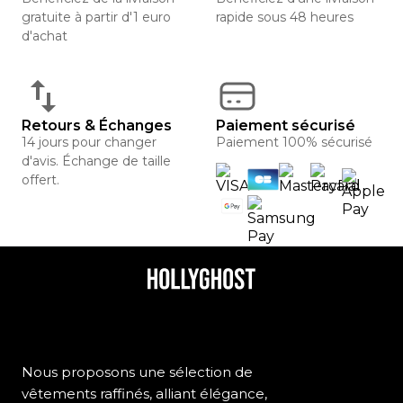
gratuite à partir d'1 euro
rapide sous 48 heures
d'achat
Retours & Échanges
Paiement sécurisé
14 jours pour changer
Paiement 100% sécurisé
d'avis. Échange de taille
offert.
Nous proposons une sélection de
vêtements raffinés, alliant élégance,