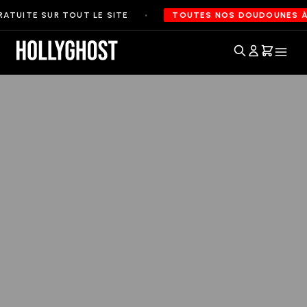
•
TUITE SUR TOUT LE SITE
TOUTES NOS DOUDOUNES À 9
Accueil
Nos mentions légales