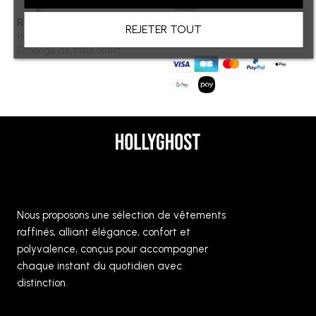
Retours & Échanges
Paiement sécurisé
REJETER TOUT
14 jours pour changer d'avis.
Paiement 100% sécurisé
Échange de taille offert.
Nous proposons une sélection de vêtements
raffinés, alliant élégance, confort et
polyvalence, conçus pour accompagner
chaque instant du quotidien avec
distinction.