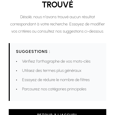
TROUVÉ
Désolé, nous n'avons trouvé aucun résultat
correspondant à votre recherche. Essayez de modifier
vos critères ou consultez nos suggestions ci-dessous.
SUGGESTIONS :
Vérifiez l'orthographe de vos mots-clés
Utilisez des termes plus généraux
Essayez de réduire le nombre de filtres
Parcourez nos catégories principales