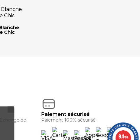
Blanche
e Chic
Paiement sécurisé
. Échange de
Paiement 100% sécurisé
9.4
/10