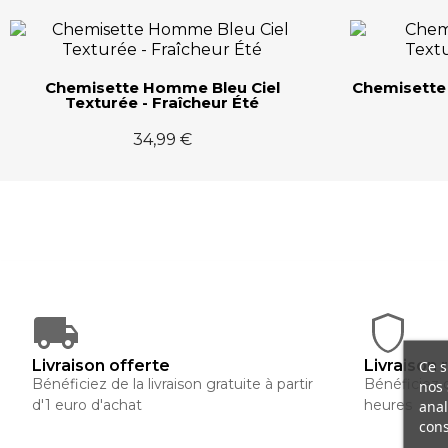
Chemisette Homme Bleu Ciel
Chemisette
Texturée - Fraîcheur Été
34,99 €
Livraison offerte
Livraison 
Ce s
Bénéficiez de la livraison gratuite à partir
Bénéficiez d
nos 
d'1 euro d'achat
heures
anal
cons