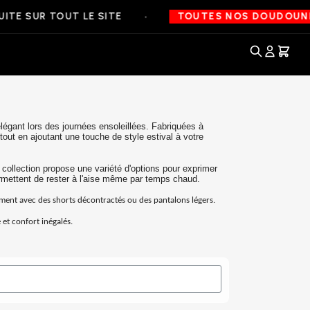
•
TE SUR TOUT LE SITE
TOUTES NOS DOUDOUNES
légant lors des journées ensoleillées. Fabriquées à
tout en ajoutant une touche de style estival à votre
 collection propose une variété d'options pour exprimer
mettent de rester à l'aise même par temps chaud.
tement avec des shorts décontractés ou des pantalons légers.
 et confort inégalés.