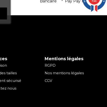
74 avis
ces
Mentions légales
aison
RGPD
es tailles
Nos mentions légales
nt sécurisé
CGV
tez nous