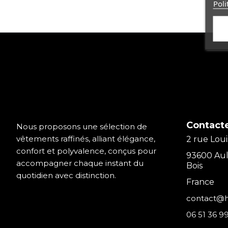
Poli
Contact
Nous proposons une sélection de
vêtements raffinés, alliant élégance,
2 rue Loui
confort et polyvalence, conçus pour
93600 Aul
accompagner chaque instant du
Bois
quotidien avec distinction.
France
contact@ho
06 51 36 9