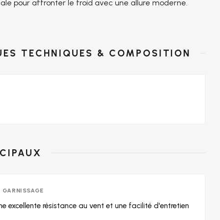
ale pour affronter le froid avec une allure moderne.
UES TECHNIQUES & COMPOSITION
NCIPAUX
T GARNISSAGE
ne excellente résistance au vent et une facilité d'entretien