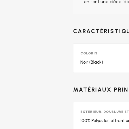
en font une pièce idé
CARACTÉRISTIQ
COLORIS
Noir (Black)
MATÉRIAUX PRI
EXTÉRIEUR, DOUBLURE E
100% Polyester, offrant u