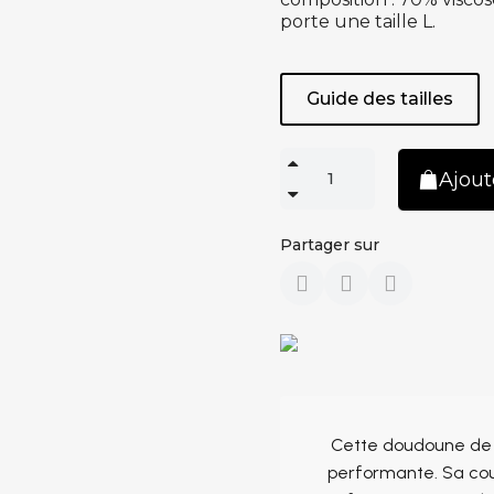
porte une taille L.
Guide des tailles
Ajout
Partager sur
Cette doudoune de t
performante. Sa cou