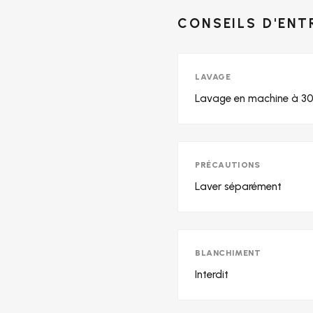
CONSEILS D'ENT
LAVAGE
Lavage en machine à 30
PRÉCAUTIONS
Laver séparément
BLANCHIMENT
Interdit