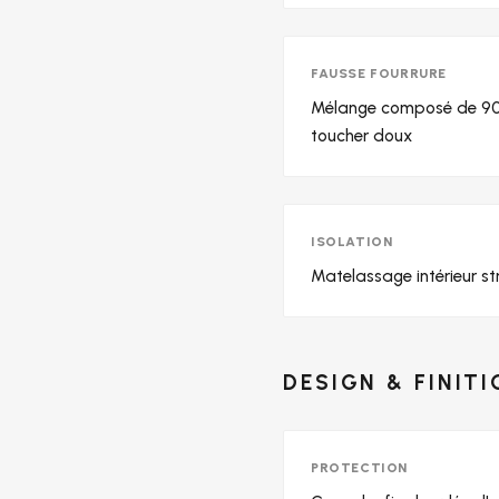
FAUSSE FOURRURE
Mélange composé de 90% 
toucher doux
ISOLATION
Matelassage intérieur str
DESIGN & FINIT
PROTECTION