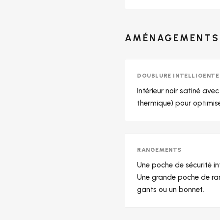
AMÉNAGEMENTS 
DOUBLURE INTELLIGENTE
Intérieur noir satiné av
thermique) pour optimiser
RANGEMENTS
Une poche de sécurité inté
Une grande poche de ran
gants ou un bonnet.