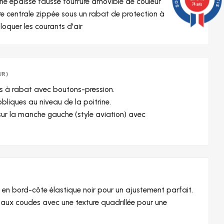
ne épaisse fausse fourrure amovible de couleur
74 avis
re centrale zippée sous un rabat de protection à
oquer les courants d'air
UR)
s à rabat avec boutons-pression.
liques au niveau de la poitrine.
e sur la manche gauche (style aviation) avec
 en bord-côte élastique noir pour un ajustement parfait.
aux coudes avec une texture quadrillée pour une