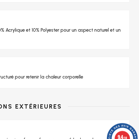
Acrylique et 10% Polyester pour un aspect naturel et un
ucturé pour retenir la chaleur corporelle
IONS EXTÉRIEURES
9.4
/10