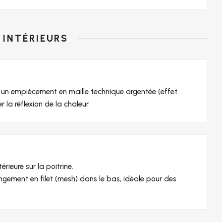
INTÉRIEURS
ec un empiècement en maille technique argentée (effet
 la réflexion de la chaleur
rieure sur la poitrine.
gement en filet (mesh) dans le bas, idéale pour des