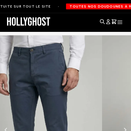
•
ITE SUR TOUT LE SITE
TOUTES NOS DOUDOUNES À 99€