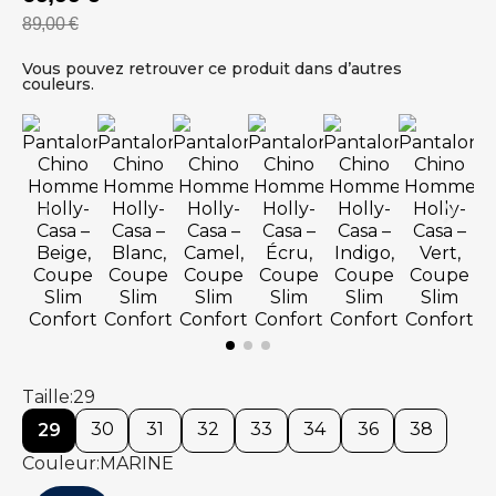
89,00 €
Vous pouvez retrouver ce produit dans d’autres
couleurs.
Taille
29
30
31
32
33
34
36
38
29
Couleur
MARINE